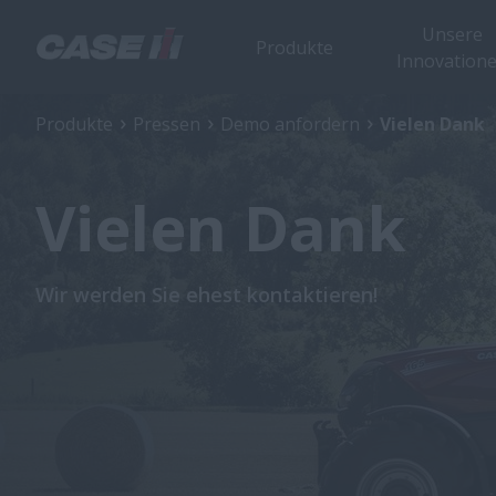
Unsere
Produkte
Innovation
Produkte
Pressen
Demo anfordern
Vielen Dank
Vielen Dank
Wir werden Sie ehest kontaktieren!