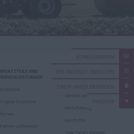
KONFIGURIEREN
ERSATZTEILE UND
CASE IH WELT
EIN ANGEBOT ERHALTEN
SERVICELEISTUNGEN
Neuigkeiten
EINEN HÄNDLER FINDEN
Ersatzteile
Messen und Events
FANSHOP
Original-Ersatzteile
Werksführung
Reman
Geschichte
Partner-Lieferanten
Teile Forum Magazin