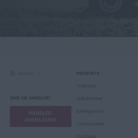
Austria
PRODUKTE
Traktoren
SIND SIE HÄNDLER?
Mähdrescher
Ballenpressen
HÄNDLER-
ANMELDUNG
Teleskoplader
Frontlader