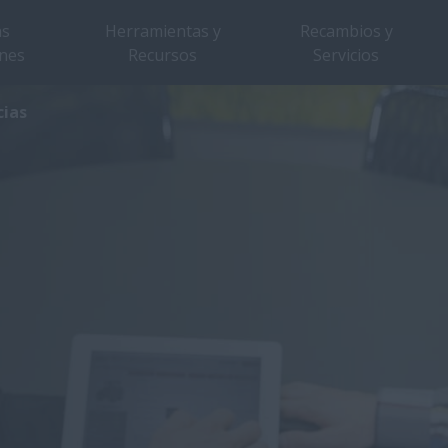
as
Herramientas y
Recambios y
nes
Recursos
Servicios
cias