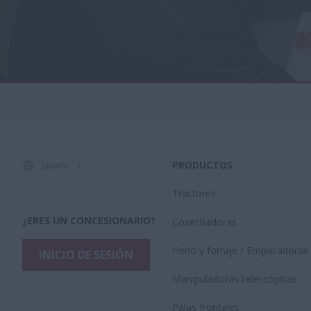
Spain
PRODUCTOS
Tractores
¿ERES UN CONCESIONARIO?
Cosechadoras
Heno y forraje / Empacadoras
INICIO DE SESIÓN
Manipuladoras telescópicas
Palas frontales