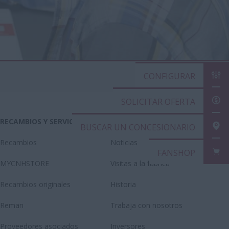
CONFIGURAR
SOLICITAR OFERTA
RECAMBIOS Y SERVICIOS
SOBRE CASE IH
BUSCAR UN CONCESIONARIO
Recambios
Noticias
FANSHOP
MYCNHSTORE
Visitas a la fábrica
Recambios originales
Historia
Reman
Trabaja con nosotros
Proveedores asociados
Inversores