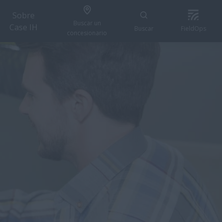
Sobre
Buscar un
Case IH
Buscar
FieldOps
concesionario