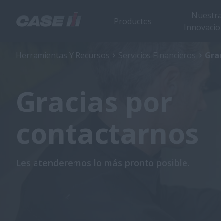
Nuestr
Productos
Innovacio
Herramientas Y Recursos
Servicios FInancieros
Gra
Gracias por
contactarnos
Les atenderemos lo más pronto posible.