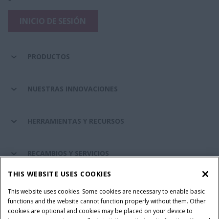
INICIO DE SESIÓN
PRODUCTOS
NUESTRAS INNOVACIONES
HERRAMIENTAS Y RECURSOS
RECAMBIOS Y SERVICIOS
THIS WEBSITE USES COOKIES
SOBRE CASE IH
This website uses cookies. Some cookies are necessary to enable basic
functions and the website cannot function properly without them. Other
cookies are optional and cookies may be placed on your device to