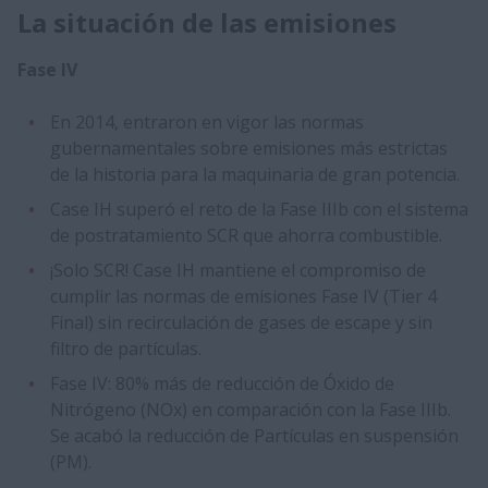
La situación de las emisiones
Fase IV
En 2014, entraron en vigor las normas
gubernamentales sobre emisiones más estrictas
de la historia para la maquinaria de gran potencia.
Case IH superó el reto de la Fase IIIb con el sistema
de postratamiento SCR que ahorra combustible.
¡Solo SCR! Case IH mantiene el compromiso de
cumplir las normas de emisiones Fase IV (Tier 4
Final) sin recirculación de gases de escape y sin
filtro de partículas.
Fase IV: 80% más de reducción de Óxido de
Nitrógeno (NOx) en comparación con la Fase IIIb.
Se acabó la reducción de Partículas en suspensión
(PM).