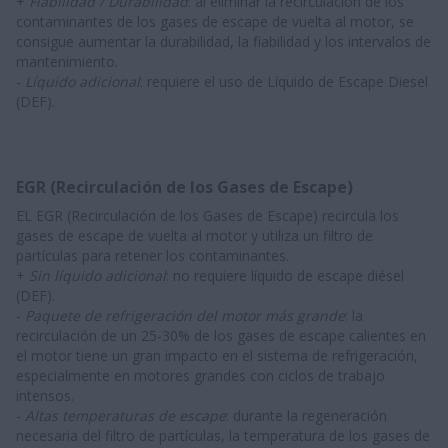
+
Fiabilidad / Durabilidad
: al eliminar la recirculación de los
contaminantes de los gases de escape de vuelta al motor, se
consigue aumentar la durabilidad, la fiabilidad y los intervalos de
mantenimiento.
-
Líquido adicional
: requiere el uso de Líquido de Escape Diesel
(DEF).
EGR (Recirculación de los Gases de Escape)
EL EGR (Recirculación de los Gases de Escape) recircula los
gases de escape de vuelta al motor y utiliza un filtro de
partículas para retener los contaminantes.
+
Sin líquido adicional
: no requiere líquido de escape diésel
(DEF).
-
Paquete de refrigeración del motor más grande
: la
recirculación de un 25-30% de los gases de escape calientes en
el motor tiene un gran impacto en el sistema de refrigeración,
especialmente en motores grandes con ciclos de trabajo
intensos.
-
Altas temperaturas de escape
: durante la regeneración
necesaria del filtro de partículas, la temperatura de los gases de