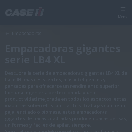
Menu
Vista general
Características
Catálogo
Empacadoras
Empacadoras gigantes
serie LB4 XL
Descubre la serie de empacadoras gigantes LB4 XL de
Case IH: más resistentes, más inteligentes y
pensadas para ofrecerte un rendimiento superior.
Con una ingeniería perfeccionada y una
productividad mejorada en todos los aspectos, estas
máquinas suben el listón. Tanto si trabajas con heno,
paja, ensilado o biomasa, estas empacadoras
gigantes de pacas cuadradas producen pacas densas,
uniformes y fáciles de apilar, siempre.
Sea cual sea el modelo que elijas, tendrás fiabilidad,