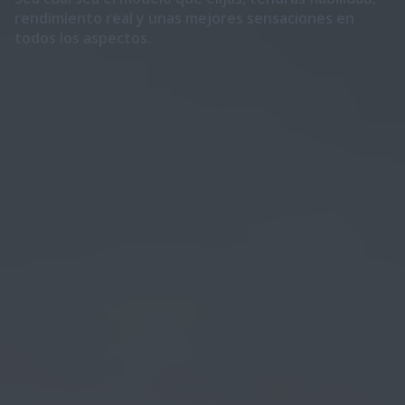
rendimiento real y unas mejores sensaciones en
todos los aspectos.