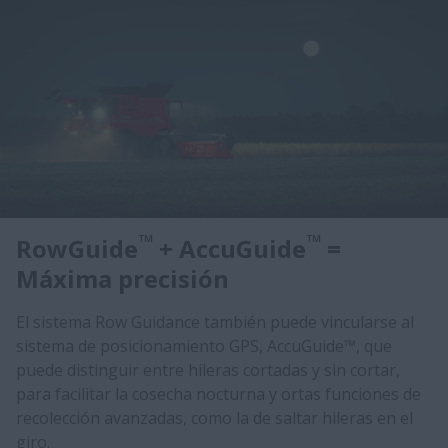
™
™
RowGuide
+ AccuGuide
=
Máxima precisión
El sistema Row Guidance también puede vincularse al
sistema de posicionamiento GPS, AccuGuide™, que
puede distinguir entre hileras cortadas y sin cortar,
para facilitar la cosecha nocturna y ortas funciones de
recolección avanzadas, como la de saltar hileras en el
giro.