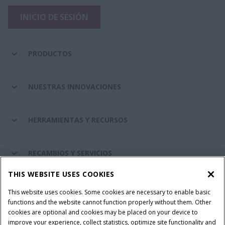
INICIO DE SESIÓN
PRODUCTOS
NUESTRAS INNOVACIONES
HERRAMIENTAS Y RECURSOS
RECAMBIOS Y SERVICIOS
THIS WEBSITE USES COOKIES
SOBRE CASE IH
This website uses cookies. Some cookies are necessary to enable basic
functions and the website cannot function properly without them. Other
cookies are optional and cookies may be placed on your device to
improve your experience, collect statistics, optimize site functionality and