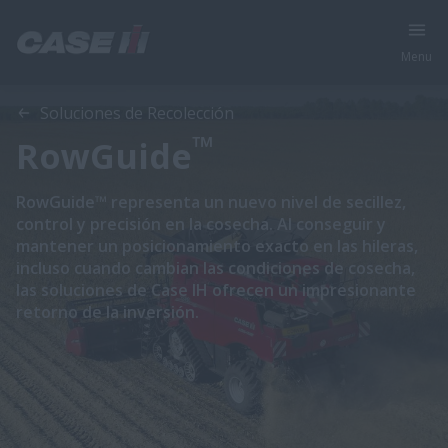
Menu
Soluciones de Recolección
™
RowGuide
RowGuide™ representa un nuevo nivel de secillez,
control y precisión en la cosecha. Al conseguir y
mantener un posicionamiento exacto en las hileras,
incluso cuando cambian las condiciones de cosecha,
las soluciones de Case IH ofrecen un impresionante
retorno de la inversión.