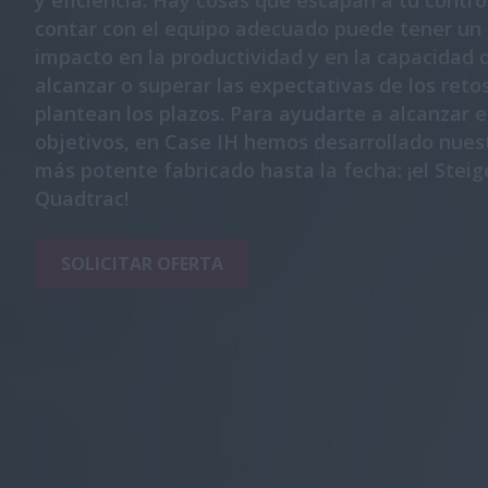
y eficiencia. Hay cosas que escapan a tu contro
contar con el equipo adecuado puede tener un
impacto en la productividad y en la capacidad 
alcanzar o superar las expectativas de los reto
plantean los plazos. Para ayudarte a alcanzar 
objetivos, en Case IH hemos desarrollado nuest
más potente fabricado hasta la fecha: ¡el Steig
Quadtrac!
SOLICITAR OFERTA