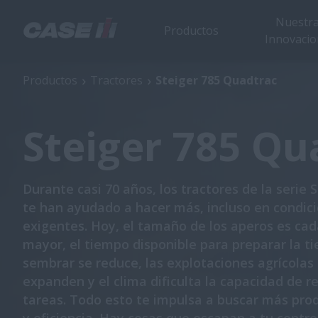
Nuestr
Productos
Innovacio
Steiger 785 Quadtrac
Productos
Tractores
Steiger 785 Quadtrac
Steiger 785 Qu
Durante casi 70 años, los tractores de la serie 
te han ayudado a hacer más, incluso en condic
exigentes. Hoy, el tamaño de los aperos es cad
mayor, el tiempo disponible para preparar la ti
sembrar se reduce, las explotaciones agrícolas
expanden y el clima dificulta la capacidad de re
tareas. Todo esto te impulsa a buscar más pro