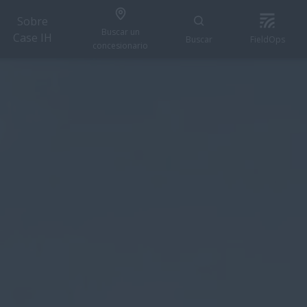
Sobre
Buscar un
Case IH
Buscar
FieldOps
concesionario
SOLICITAR OFERTA