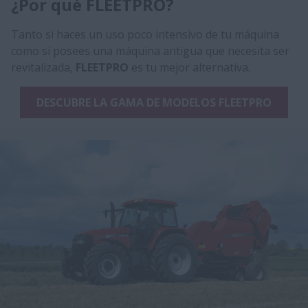
¿Por qué FLEETPRO?
Tanto si haces un uso poco intensivo de tu máquina
como si posees una máquina antigua que necesita ser
revitalizada,
FLEETPRO
es tu mejor alternativa.
DESCUBRE LA GAMA DE MODELOS FLEETPRO