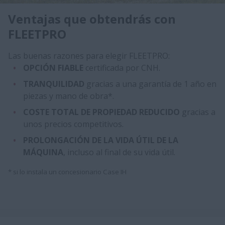
Ventajas que obtendrás con
FLEETPRO
Las buenas razones para elegir FLEETPRO:
OPCIÓN FIABLE
certificada por CNH.
TRANQUILIDAD
gracias a una garantía de 1 año en
piezas y mano de obra*.
COSTE TOTAL DE PROPIEDAD REDUCIDO
gracias a
unos precios competitivos.
PROLONGACIÓN DE LA VIDA ÚTIL DE LA
MÁQUINA
, incluso al final de su vida útil.
* si lo instala un concesionario Case IH