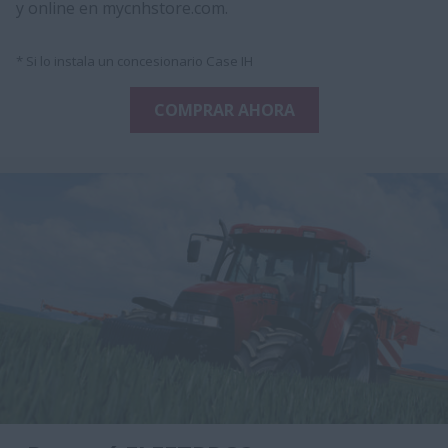
y online en mycnhstore.com.
* Si lo instala un concesionario Case IH
COMPRAR AHORA