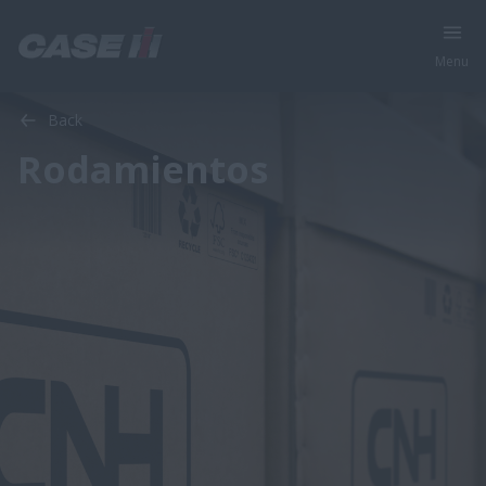
Menu
Back
Rodamientos