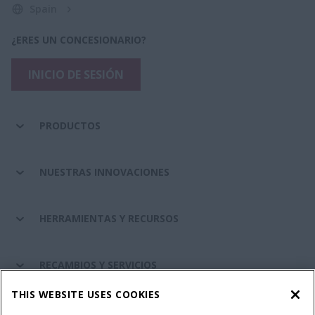
Spain
¿ERES UN CONCESIONARIO?
INICIO DE SESIÓN
PRODUCTOS
NUESTRAS INNOVACIONES
HERRAMIENTAS Y RECURSOS
RECAMBIOS Y SERVICIOS
THIS WEBSITE USES COOKIES
SOBRE CASE IH