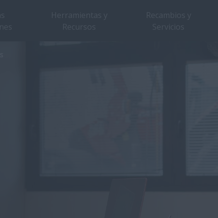
as
Herramientas y
Recambios y
nes
Recursos
Servicios
s