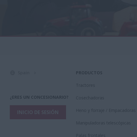
Spain
PRODUCTOS
Tractores
¿ERES UN CONCESIONARIO?
Cosechadoras
Heno y forraje / Empacadoras
INICIO DE SESIÓN
Manipuladoras telescópicas
Palas frontales