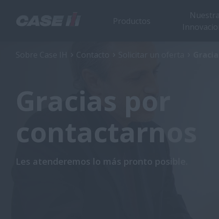
Nuestr
Productos
Innovacio
Sobre Case IH
Contacto
Solicitar un oferta
Gracia
Gracias por
contactarnos
Les atenderemos lo más pronto posible.