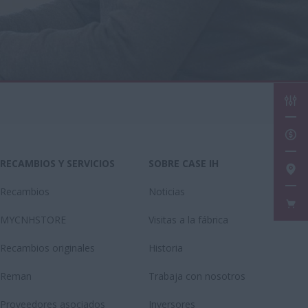
CON
SOL
RECAMBIOS Y SERVICIOS
SOBRE CASE IH
BUS
Recambios
Noticias
FAN
MYCNHSTORE
Visitas a la fábrica
Recambios originales
Historia
Reman
Trabaja con nosotros
Proveedores asociados
Inversores