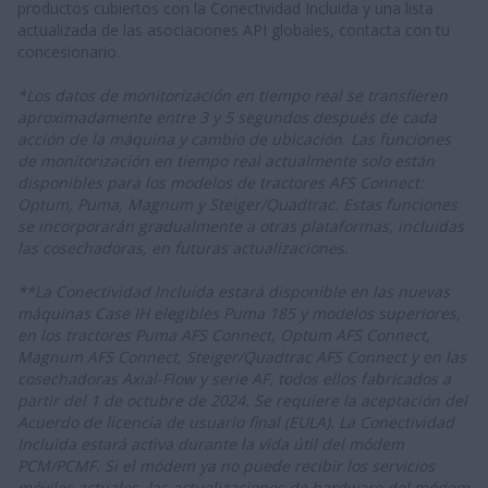
productos cubiertos con la Conectividad Incluida y una lista
actualizada de las asociaciones API globales, contacta con tu
concesionario.
*Los datos de monitorización en tiempo real se transfieren
aproximadamente entre 3 y 5 segundos después de cada
acción de la máquina y cambio de ubicación. Las funciones
de monitorización en tiempo real actualmente solo están
disponibles para los modelos de tractores AFS Connect:
Optum, Puma, Magnum y Steiger/Quadtrac. Estas funciones
se incorporarán gradualmente a otras plataformas, incluidas
las cosechadoras, en futuras actualizaciones.
**La Conectividad Incluida estará disponible en las nuevas
máquinas Case IH elegibles Puma 185 y modelos superiores,
en los tractores Puma AFS Connect, Optum AFS Connect,
Magnum AFS Connect, Steiger/Quadtrac AFS Connect y en las
cosechadoras Axial-Flow y serie AF, todos ellos fabricados a
partir del 1 de octubre de 2024. Se requiere la aceptación del
Acuerdo de licencia de usuario final (EULA). La Conectividad
Incluida estará activa durante la vida útil del módem
PCM/PCMF. Si el módem ya no puede recibir los servicios
móviles actuales, las actualizaciones de hardware del módem