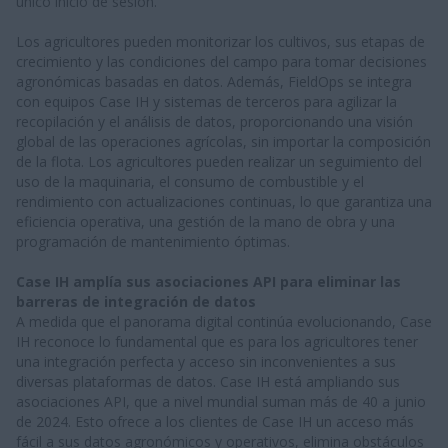
único inicio de sesión.
Los agricultores pueden monitorizar los cultivos, sus etapas de
crecimiento y las condiciones del campo para tomar decisiones
agronómicas basadas en datos. Además, FieldOps se integra
con equipos Case IH y sistemas de terceros para agilizar la
recopilación y el análisis de datos, proporcionando una visión
global de las operaciones agrícolas, sin importar la composición
de la flota. Los agricultores pueden realizar un seguimiento del
uso de la maquinaria, el consumo de combustible y el
rendimiento con actualizaciones continuas, lo que garantiza una
eficiencia operativa, una gestión de la mano de obra y una
programación de mantenimiento óptimas.
Case IH amplía sus asociaciones API para eliminar las
barreras de integración de datos
A medida que el panorama digital continúa evolucionando, Case
IH reconoce lo fundamental que es para los agricultores tener
una integración perfecta y acceso sin inconvenientes a sus
diversas plataformas de datos. Case IH está ampliando sus
asociaciones API, que a nivel mundial suman más de 40 a junio
de 2024. Esto ofrece a los clientes de Case IH un acceso más
fácil a sus datos agronómicos y operativos, elimina obstáculos