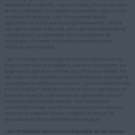
demandas de producción, mayores costes y escasez de mano
de obra cualificada, sino también a operaciones cada vez más
complejas de gestionar. Case IH comprende que los
agricultores necesitan una tecnología transparente y fácil de
usar que les facilite el día a día, por lo que está reduciendo las
complicaciones de administrar varias suscripciones de
tecnologías, ofreciendo soluciones interoperables para
satisfacer esta necesidad.
Case IH cree que la tecnología de precisión debe basarse en
proporcionar datos procesables y soluciones impactantes que
hagan que la agricultura sea más fácil, eficiente y rentable. Por
ello, Case IH está lanzando una serie de iniciativas tecnológicas
que priorizan la experiencia del usuario. La nueva aplicación web
y móvil FieldOps™ redefine la forma en que los agricultores se
conectan, visualizan y administran sus operaciones con una
integración API ampliada. Además, Case IH anuncia la
Conectividad Incluida, que elimina las suscripciones para una
selección de máquinas nuevas y simplifica el proceso de
personalización de las necesidades tecnológicas.
Case IH FieldOps oficialmente disponible en las tiendas