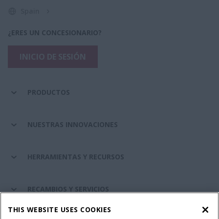
Spain
¿ERES UN CONCESIONARIO?
INICIO DE SESIÓN
PRODUCTOS
NUESTRAS INNOVACIONES
HERRAMIENTAS Y RECURSOS
RECAMBIOS Y SERVICIOS
THIS WEBSITE USES COOKIES