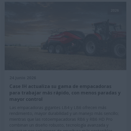
2026
24 junio 2026
Case IH actualiza su gama de empacadoras
para trabajar más rápido, con menos paradas y
mayor control
Las empacadoras gigantes LB4 y LB6 ofrecen más
rendimiento, mayor durabilidad y un manejo más sencillo;
mientras que las rotoempacadoras RB6 y RB6 HD Pro
combinan un diseño robusto, tecnología avanzada y
apuestan por soluciones de envoltura más sostenibles