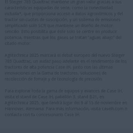
El Steiger 785 Quadtrac mantiene un gran valor gracias a sus
características equipadas de serie, como la conectividad
incluida*, que proporciona acceso a datos agronómicos y del
tractor sin cuotas de suscripción, y un sistema de emisiones
simplificado solo SCR que mantiene un diseño de motor
sencillo. Esto posibilita que éste solo se centre en producir
potencia, mientras que los gases se tratan “aguas abajo” del
citado motor.
Agritechnica 2025 marcará el debut europeo del nuevo Steiger
785 Quadtrac, un audaz paso adelante en el rendimiento de los
tractores de alta potencia Case IH, junto con las últimas
innovaciones en la Gama de tractores, soluciones de
recolección de forraje y de tecnología de precisión.
Para explorar toda la gama de equipos y avances de Case IH,
visita el stand de Case IH, pabellón 3, stand B21, en
Agritechnica 2025, que tendrá lugar del 9 al 15 de noviembre en
Hannover, Alemania. Para más información, visita caseih.com o
contacta con tu concesionario Case IH.