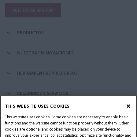
INICIO DE SESIÓN
PRODUCTOS
NUESTRAS INNOVACIONES
HERRAMIENTAS Y RECURSOS
RECAMBIOS Y SERVICIOS
THIS WEBSITE USES COOKIES
SOBRE CASE IH
This website uses cookies. Some cookies are necessary to enable basic
functions and the website cannot function properly without them. Other
cookies are optional and cookies may be placed on your device to
improve your experience, collect statistics, optimize site functionality and