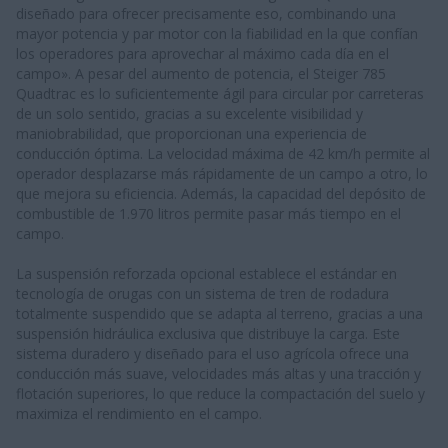
diseñado para ofrecer precisamente eso, combinando una
mayor potencia y par motor con la fiabilidad en la que confían
los operadores para aprovechar al máximo cada día en el
campo». A pesar del aumento de potencia, el Steiger 785
Quadtrac es lo suficientemente ágil para circular por carreteras
de un solo sentido, gracias a su excelente visibilidad y
maniobrabilidad, que proporcionan una experiencia de
conducción óptima. La velocidad máxima de 42 km/h permite al
operador desplazarse más rápidamente de un campo a otro, lo
que mejora su eficiencia. Además, la capacidad del depósito de
combustible de 1.970 litros permite pasar más tiempo en el
campo.
La suspensión reforzada opcional establece el estándar en
tecnología de orugas con un sistema de tren de rodadura
totalmente suspendido que se adapta al terreno, gracias a una
suspensión hidráulica exclusiva que distribuye la carga. Este
sistema duradero y diseñado para el uso agrícola ofrece una
conducción más suave, velocidades más altas y una tracción y
flotación superiores, lo que reduce la compactación del suelo y
maximiza el rendimiento en el campo.