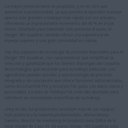
La mayor potencia tiene un propósito, y no es otro que
aumentar la productividad, ya que permite al operador manejar
aperos más grandes o trabajar más rápido con los actuales,
ofreciendo un impresionante incremento del 40 % en el par
motor. Diseñado para transmitir más potencia al suelo, el
Steiger 785 Quadtrac también ofrece una experiencia de
manejo superior y una gran comodidad en cabina.
Hay dos paquetes de tecnología de precisión disponibles para el
Steiger 785 Quadtrac, con características que simplifican la
selección y garantizan que los clientes dispongan del conjunto
de tecnologías que necesitan para su trabajo particular. Los
agricultores pueden acceder a una tecnología de precisión
integrada y sin suscripción que ofrece funciones automatizadas,
como AccuTurnTM Pro y AccuSyncTM, junto con datos claros y
procesables a través de FieldOpsTM, todo ello diseñado para
satisfacer las necesidades específicas de su trabajo.
«Hoy en día, los productores necesitan más de sus equipos:
más potencia y la máxima productividad», afirma Alexey
Savinov, director de marketing de producto para EMEA de la
Serie Steiger de Case IH. «El nuevo Steiger 785 Quadtrac está