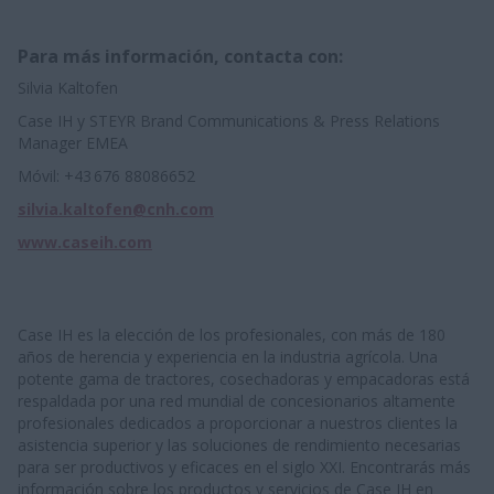
Para más información, contacta con:
Silvia Kaltofen
Case IH y STEYR Brand Communications & Press Relations
Manager EMEA
Móvil: +43 676 88086652
silvia.kaltofen@cnh.com
www.caseih.com
Case IH es la elección de los profesionales, con más de 180
años de herencia y experiencia en la industria agrícola. Una
potente gama de tractores, cosechadoras y empacadoras está
respaldada por una red mundial de concesionarios altamente
profesionales dedicados a proporcionar a nuestros clientes la
asistencia superior y las soluciones de rendimiento necesarias
para ser productivos y eficaces en el siglo XXI. Encontrarás más
información sobre los productos y servicios de Case IH en