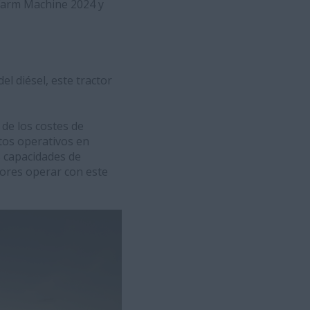
 Farm Machine 2024 y
l diésel, este tractor
 de los costes de
tos operativos en
s capacidades de
tores operar con este