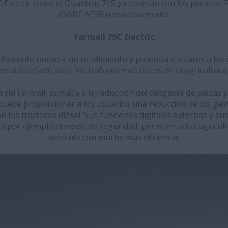
C Electric como el Quadtrac 715 ya cuentan con los premios
ASABE AE50 respectivamente.
Farmall 75C Electric
amente nuevo y un rendimiento y potencia similares a los de
está diseñado para los trabajos más duros de la agricultura.
ón del Farmall, sumada a la reducción del desgaste de piezas y
uede proporcionar a los usuarios una reducción de los gas
 los tractores diésel. Sus funciones digitales externas y su
 por ejemplo el modo de seguridad, permiten a los agricul
vehículo con mucha más eficiencia.