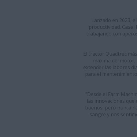
Lanzado en 2023, el 
productividad. Case 
trabajando con aperos
El tractor Quadtrac más
máxima del motor, 
extender las labores d
para el mantenimiento 
"Desde el Farm Machin
las innovaciones que 
buenos, pero nunca nos
sangre y nos sentimo