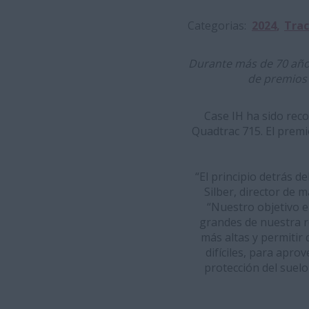
Categorias
2024
Trac
Durante más de 70 año
de premios 
Case IH ha sido reco
Quadtrac 715. El premi
“El principio detrás d
Silber, director de 
“Nuestro objetivo e
grandes de nuestra re
más altas y permitir 
difíciles, para apr
protección del suel