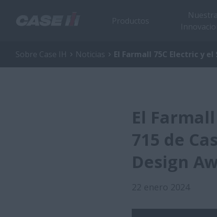
Nuestr
Productos
Innovacio
Sobre Case IH
Noticias
El Farmall 75C Electric y 
El Farmall
715 de Ca
Design Aw
22 enero 2024