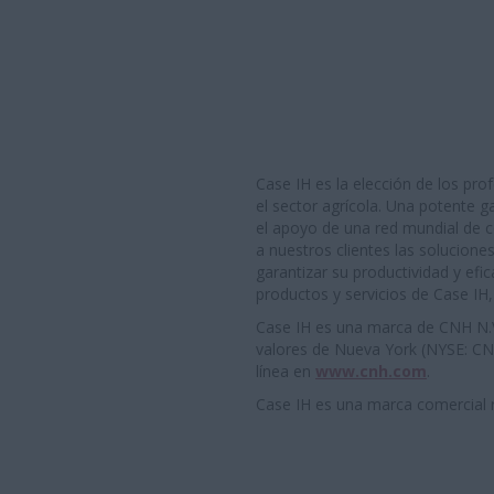
Case IH es la elección de los pro
el sector agrícola. Una potente
el apoyo de una red mundial de c
a nuestros clientes las solucione
garantizar su productividad y efi
productos y servicios de Case IH, 
Case IH es una marca de CNH N.V.,
valores de Nueva York (NYSE: CN
línea en
www.cnh.com
.
Case IH es una marca comercial r