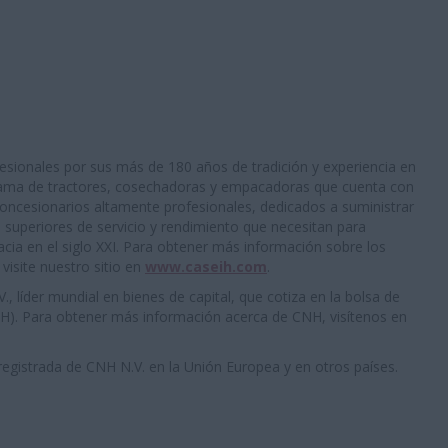
fesionales por sus más de 180 años de tradición y experiencia en
 gama de tractores, cosechadoras y empacadoras que cuenta con
oncesionarios altamente profesionales, dedicados a suministrar
s superiores de servicio y rendimiento que necesitan para
cacia en el siglo XXI. Para obtener más información sobre los
visite nuestro sitio en
www.caseih.com
.
 líder mundial en bienes de capital, que cotiza en la bolsa de
H). Para obtener más información acerca de CNH, visítenos en
egistrada de CNH N.V. en la Unión Europea y en otros países.