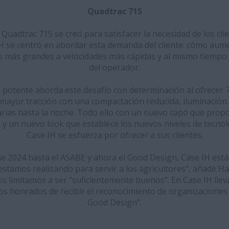
Quadtrac 715
Quadtrac 715 se creó para satisfacer la necesidad de los cl
IH se centró en abordar esta demanda del cliente: cómo aume
 más grandes a velocidades más rápidas y al mismo tiempo 
del operador.
 potente aborda este desafío con determinación al ofrecer 
mayor tracción con una compactación reducida, iluminació
iarias hasta la noche. Todo ello con un nuevo capó que prop
y un nuevo look que establece los nuevos niveles de tecno
Case IH se esfuerza por ofrecer a sus clientes.
e 2024 hasta el ASABE y ahora el Good Design, Case IH está
estamos realizando para servir a los agricultores", añade Ha
 limitamos a ser “suficientemente buenos”. En Case IH llev
s honrados de recibir el reconocimiento de organizaciones
Good Design”.