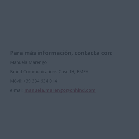
Para más información, contacta con:
Manuela Marengo
Brand Communications Case IH, EMEA
Móvil: +39 334 634 0141
e-mail:
manuela.marengo@cnhind.com