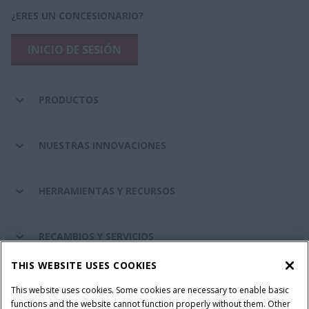
¿ERES UN CONCESIONARIO?
INICIO DE SESIÓN
PRODUCTOS
NUESTRAS INNOVACIONES
HERRAMIENTAS Y RECURSOS
RECAMBIOS Y SERVICIOS
THIS WEBSITE USES COOKIES
SOBRE CASE IH
This website uses cookies. Some cookies are necessary to enable basic
functions and the website cannot function properly without them. Other