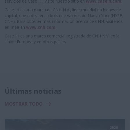
servicios de Case IH, visite nuestro sitio en
www.caseih.com
.
Case IH es una marca de CNH N.V., líder mundial en bienes de
capital, que cotiza en la bolsa de valores de Nueva York (NYSE:
CNH). Para obtener más información acerca de CNH, visítenos
en línea en
www.cnh.com
.
Case IH es una marca comercial registrada de CNH N.V. en la
Unión Europea y en otros países.
Últimas noticias
MOSTRAR TODO
2026