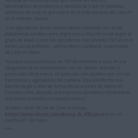
lanzamientos de productos y servicios de Case IH hasta los
entresijos de todo lo que ocurre en la sede europea de Case IH
en St.Valentin, Austria.
"Los agricultores llevan mucho tiempo haciendo uso de las
plataformas sociales, pero eligen una u otra red social según el
grupo de edad, y para los agricultores más jóvenes TikTok es el
medio social preferido", afirma Marco Lombardi, responsable
de Case IH EMEA.
"Nuestra nueva presencia en TikTok mantiene a Case IH a la
vanguardia de la comunicación con los clientes actuales y
potenciales de la marca, en particular con aquellos que son los
tractoristas y agricultores del mañana. Esta plataforma nos
permite llegar a ellos de forma eficaz a través de vídeos en
formato corto, dejando una impresión duradera y fomentando
una fuerte conexión con nuestra marca."
El nuevo canal TikTok de Case IH Europa
https://www.tiktok.com/@case_ih_official se
puso en
marcha el 1 de mayo.
***