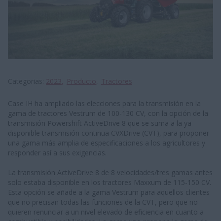
Categorias
2023
Producto
Tractores
Case IH ha ampliado las elecciones para la transmisión en la
gama de tractores Vestrum de 100-130 CV, con la opción de la
transmisión Powershift ActiveDrive 8 que se suma a la ya
disponible transmisión continua CVXDrive (CVT), para proponer
una gama más amplia de especificaciones a los agricultores y
responder así a sus exigencias.
La transmisión ActiveDrive 8 de 8 velocidades/tres gamas antes
solo estaba disponible en los tractores Maxxum de 115-150 CV.
Esta opción se añade a la gama Vestrum para aquellos clientes
que no precisan todas las funciones de la CVT, pero que no
quieren renunciar a un nivel elevado de eficiencia en cuanto a