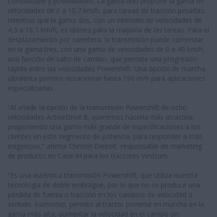
combustible y posibilidades. La gama uno propone la gama de
velocidades de 0 a 10,7 km/h, para tareas de tracción pesadas,
mientras que la gama dos, con un intervalo de velocidades de
4,3 a 18,1 km/h, es idónea para la mayoría de las tareas. Para el
desplazamiento por carretera, la transmisión puede comenzar
en la gama tres, con una gama de velocidades de 0 a 40 km/h,
una función de salto de cambio, que permite una progresión
rápida entre las velocidades Powershift. Una opción de marcha
ultralenta permite desacelerar hasta 190 m/h para aplicaciones
especializadas.
“Al añadir la opción de la transmisión Powershift de ocho
velocidades ActiveDrive 8, queremos hacerla más atractiva,
proponiendo una gama más grande de especificaciones a los
clientes en este segmento de potencia, para responder a más
exigencias,” afirma Christel Diebolt, responsable de marketing
de producto en Case IH para los tractores Vestrum.
“Es una auténtica transmisión Powershift, que utiliza nuestra
tecnología de doble embrague, por lo que no se produce una
pérdida de fuerza o tracción en los cambios de velocidad o
sentido. Asimismo, permite al tractor ponerse en marcha en la
gama más alta, aumentar la velocidad en el campo sin