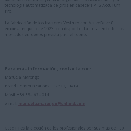
tecnología automatizada de giros en cabecera AFS AccuTurn
Pro.
La fabricación de los tractores Vestrum con ActiveDrive 8
empieza en junio de 2023, con disponibilidad total en todos los
mercados europeos prevista para el otoño.
Para más información, contacta con:
Manuela Marengo
Brand Communications Case IH, EMEA
Móvil: +39 334 634 0141
e-mail:
manuela.marengo@cnhind.com
Case IH es la elección de los profesionales por sus más de 180