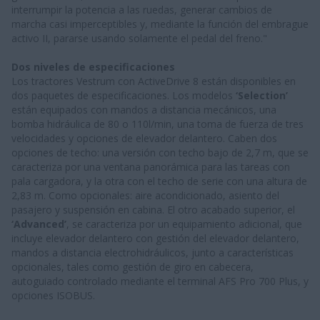
interrumpir la potencia a las ruedas, generar cambios de
marcha casi imperceptibles y, mediante la función del embrague
activo II, pararse usando solamente el pedal del freno."
Dos niveles de especificaciones
Los tractores Vestrum con ActiveDrive 8 están disponibles en
dos paquetes de especificaciones. Los modelos
‘Selection’
están equipados con mandos a distancia mecánicos, una
bomba hidráulica de 80 o 110l/min, una toma de fuerza de tres
velocidades y opciones de elevador delantero. Caben dos
opciones de techo: una versión con techo bajo de 2,7 m, que se
caracteriza por una ventana panorámica para las tareas con
pala cargadora, y la otra con el techo de serie con una altura de
2,83 m. Como opcionales: aire acondicionado, asiento del
pasajero y suspensión en cabina. El otro acabado superior, el
‘Advanced’
, se caracteriza por un equipamiento adicional, que
incluye elevador delantero con gestión del elevador delantero,
mandos a distancia electrohidráulicos, junto a características
opcionales, tales como gestión de giro en cabecera,
autoguiado controlado mediante el terminal AFS Pro 700 Plus, y
opciones ISOBUS.