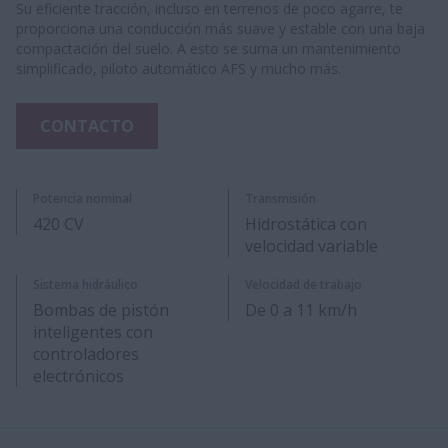
Su eficiente tracción, incluso en terrenos de poco agarre, te
proporciona una conducción más suave y estable con una baja
compactación del suelo. A esto se suma un mantenimiento
simplificado, piloto automático AFS y mucho más.
CONTACTO
Potencia nominal
Transmisión
420 CV
Hidrostática con
velocidad variable
Sistema hidráulico
Velocidad de trabajo
Bombas de pistón
De 0 a 11 km/h
inteligentes con
controladores
electrónicos