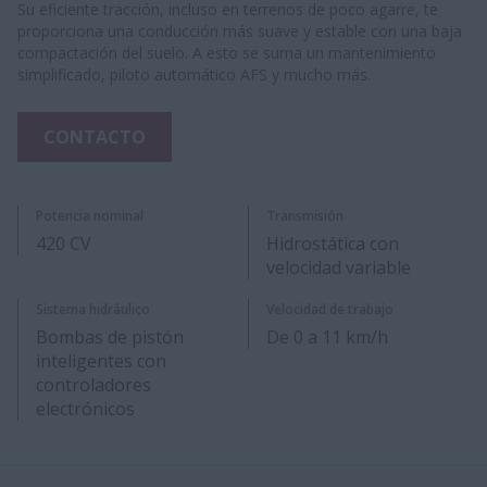
Su eficiente tracción, incluso en terrenos de poco agarre, te
proporciona una conducción más suave y estable con una baja
compactación del suelo. A esto se suma un mantenimiento
simplificado, piloto automático AFS y mucho más.
CONTACTO
Potencia nominal
Transmisión
420 CV
Hidrostática con
velocidad variable
Sistema hidráulico
Velocidad de trabajo
Bombas de pistón
De 0 a 11 km/h
inteligentes con
controladores
electrónicos