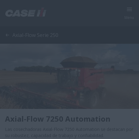
Menu
Axial-Flow Serie 250
Axial-Flow 7250 Automation
Las cosechadoras Axial-Flow 7250 Automation se destacan por
su robustez, capacidad de trabajo y confiabilidad.