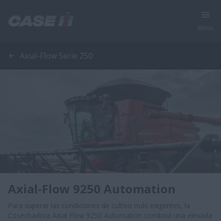
Menu
Axial-Flow Serie 250
Axial-Flow 9250 Automation
Para superar las condiciones de cultivo más exigentes, la
Cosechadora Axial Flow 9250 Automation combina una elevada