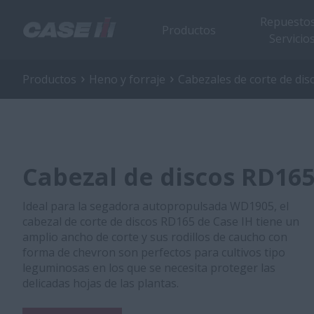
Repuestos
Productos
Servicio
Productos
Heno y forraje
Cabezales de corte de dis
Cabezal de discos RD16
Ideal para la segadora autopropulsada WD1905, el
cabezal de corte de discos RD165 de Case IH tiene un
amplio ancho de corte y sus rodillos de caucho con
forma de chevron son perfectos para cultivos tipo
leguminosas en los que se necesita proteger las
delicadas hojas de las plantas.