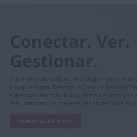
Conectar. Ver.
Gestionar.
Cuide de toda su flota, en cualquier momento 
cualquier lugar. Descargue Case IH FieldOps™ 
supervisar sus máquinas y datos agronómicos 
real, tomando las mejores decisiones para su o
DOWNLOAD FIELDOPS™