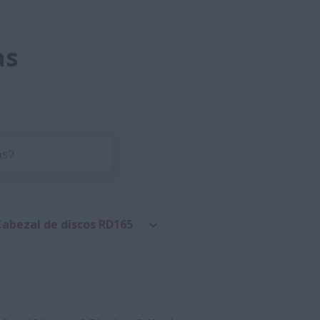
as
Cabezal de discos RD165