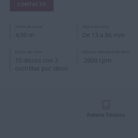
CONTACTO
Ancho de corte
Altura de corte
4,95 m
De 13 a 86 mm
Discos de corte
Máxima velocidad del disco
10 discos con 2
2600 rpm
cuchillas por disco
Folleto Técnico