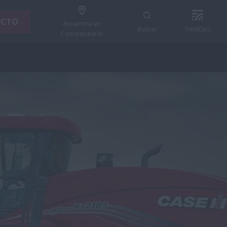
ACTO
Encuentra un
Buscar
FieldOps
Concesionario