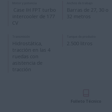
Motor y potencia
Anchos de trabajo
Case IH FPT turbo
Barras de 27, 30 o
intercooler de 177
32 metros
CV
Transmisión
Tanque de producto
Hidrostática,
2.500 litros
tracción en las 4
ruedas con
asistencia de
tracción
Folleto Técnico