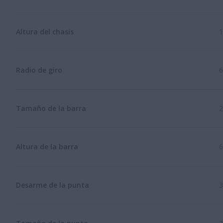
Altura del chasis
1
Radio de giro
6
Tamaño de la barra
2
Altura de la barra
6
Desarme de la punta
3