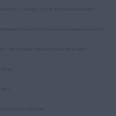
ase IH FPT, 6 cilindros, 6,7 L de 177cv turbo intercooler
idrostática, tracción en las 4 ruedas con asistencia de tracción
50 – 305 cm, ajuste hidráulico a través de la cabina
.526 kg
.500 L
0,8 cm o 35 cm (opcional)