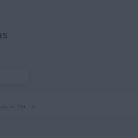
as
Patriot 250