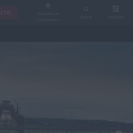
ACTO
Encuentra un
Buscar
FieldOps
Concesionario