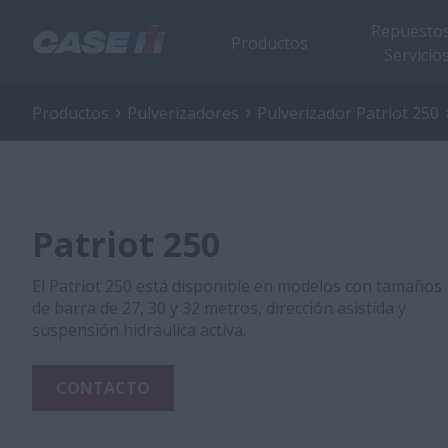
Repuestos
Productos
Servicio
Productos
Pulverizadores
Pulverizador Patriot 250
Patriot 250
El Patriot 250 está disponible en modelos con tamaños
de barra de 27, 30 y 32 metros, dirección asistida y
suspensión hidráulica activa.
CONTACTO