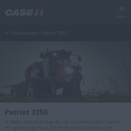
Menu
Pulverizador Patriot 3250
Patriot 3250
El Patriot 3250 está equipado con un potente motor Case IH
FPT que entrega hasta 309 HP de potencia máxima, y el