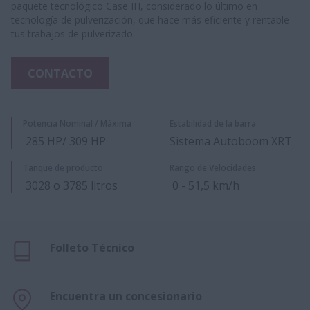
paquete tecnológico Case IH, considerado lo último en
tecnología de pulverización, que hace más eficiente y rentable
tus trabajos de pulverizado.
CONTACTO
Potencia Nominal / Máxima
Estabilidad de la barra
285 HP/ 309 HP
Sistema Autoboom XRT
Tanque de producto
Rango de Velocidades
3028 o 3785 litros
0 - 51,5 km/h
Folleto Técnico
Encuentra un concesionario