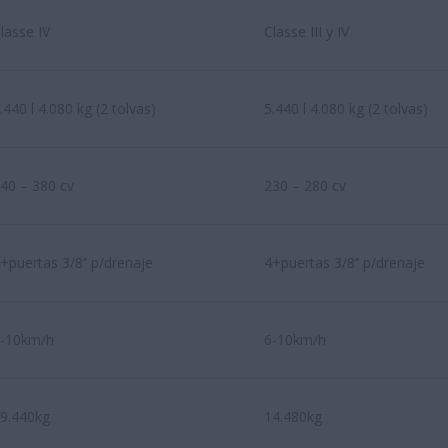
lasse IV
Classe III y IV
.440 l 4.080 kg (2 tolvas)
5.440 l 4.080 kg (2 tolvas)
40 – 380 cv
230 – 280 cv
+puertas 3/8’’ p/drenaje
4+puertas 3/8’’ p/drenaje
-10km/h
6-10km/h
9.440kg
14.480kg