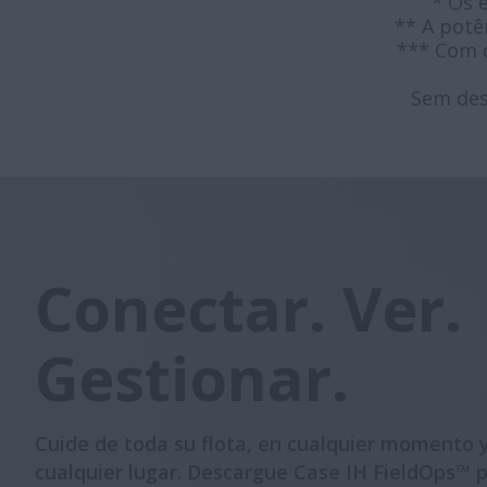
* Os 
** A potê
*** Com d
Sem des
Conectar. Ver.
Gestionar.
Cuide de toda su flota, en cualquier momento 
cualquier lugar. Descargue Case IH FieldOps™ 