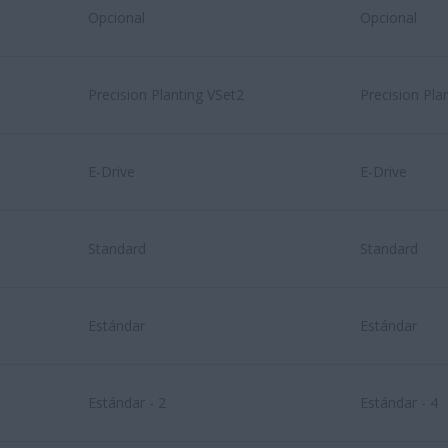
Opcional
Opcional
Precision Planting VSet2
Precision Pla
E-Drive
E-Drive
Standard
Standard
Estándar
Estándar
Estándar - 2
Estándar - 4