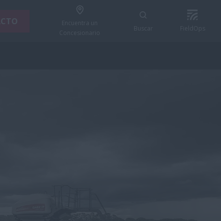
ACTO
Encuentra un
Buscar
FieldOps
Concesionario