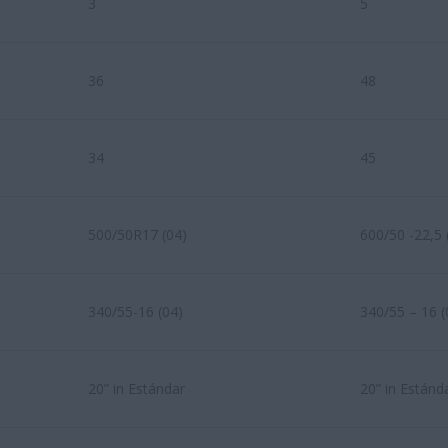
3
5
36
48
34
45
500/50R17 (04)
600/50 -22,5 
340/55-16 (04)
340/55 – 16 (
20” in Estándar
20” in Estánd