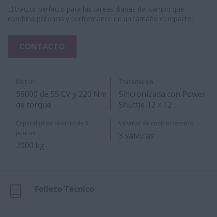
El tractor perfecto para las tareas diarias del campo que
combina potencia y performance en un tamaño compacto.
CONTACTO
Motor
Transmisión
S8000 de 55 CV y 220 Nm
Sincronizada con Power
de torque
Shuttle 12 x 12
Capacidad del levante de 3
Válvulas de control remoto
puntos
3 válvulas
2000 kg
Folleto Técnico