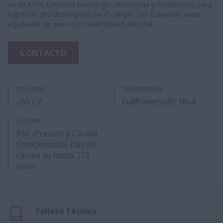
en su ADN. Combina tecnología, resistencia y rendimiento para
lograr un alto desempeño en el campo. Las máquinas viene
equipadas de serie con conectividad 4G total.
CONTACTO
POTENCIA
TRANSMISIÓN
265 CV
FullPowershift 18x4
SISTEMA
PFC (Presión y Caudal
Compensado) con un
caudal de hasta 212
l/min
Folleto Técnico