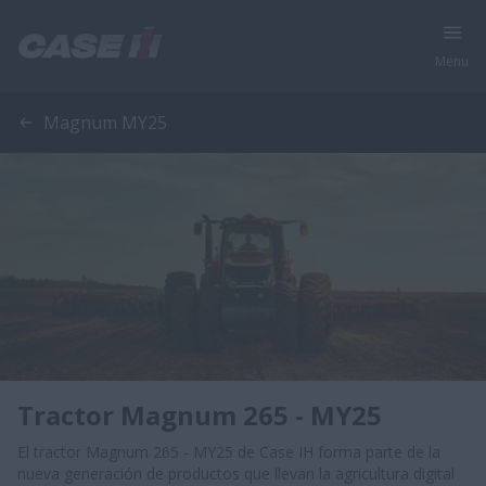
Menu
Magnum MY25
Tractor Magnum 265 - MY25
El tractor Magnum 265 - MY25 de Case IH forma parte de la
nueva generación de productos que llevan la agricultura digital