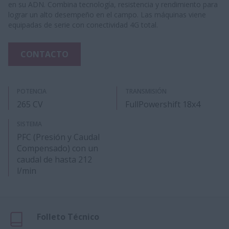
en su ADN. Combina tecnología, resistencia y rendimiento para
lograr un alto desempeño en el campo. Las máquinas viene
equipadas de serie con conectividad 4G total.
CONTACTO
POTENCIA
TRANSMISIÓN
265 CV
FullPowershift 18x4
SISTEMA
PFC (Presión y Caudal
Compensado) con un
caudal de hasta 212
l/min
Folleto Técnico