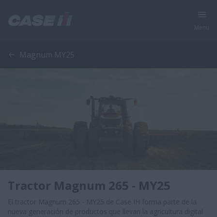
Menu
Magnum MY25
Tractor Magnum 265 - MY25
El tractor Magnum 265 - MY25 de Case IH forma parte de la
nueva generación de productos que llevan la agricultura digital