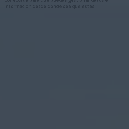
conectada para que puedas gestionar datos e
información desde donde sea que estés.