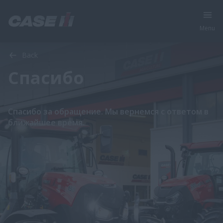
Menu
Back
Спасибо
Спасибо за обращение. Мы вернемся с ответом в
ближайшее время.