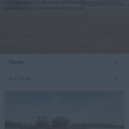
рядковым устройством для быстрого и
равномерного появления всходов.
Посев
Все Типы