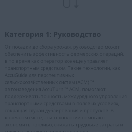
Категория 1: Руководство
От посадки до сбора урожая, руководство может
обеспечить эффективность фермерских операций,
в то время как оператор все еще управляет
транспортным средством. Такие технологии, как
AccuGuide для перспективных
сельскохозяйственных систем (АСМ) ™
автонаведения AccuTurn ™ АСМ, помогают
поддерживать точность междурядного управления
транспортными средствами в полевых условиях,
сокращая случаи дублирования и пропусков. В
конечном счете, эти технологии помогают
экономить топливо, снижать трудовые затраты и
снижать усталость операторов при