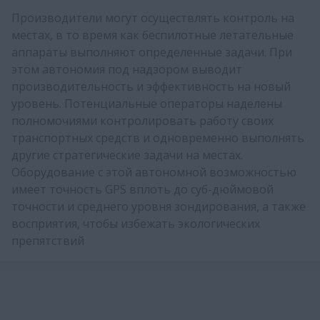
Производители могут осуществлять контроль на
местах, в то время как беспилотные летательные
аппараты выполняют определенные задачи. При
этом автономия под надзором выводит
производительность и эффективность на новый
уровень. Потенциальные операторы наделены
полномочиями контролировать работу своих
транспортных средств и одновременно выполнять
другие стратегические задачи на местах.
Оборудование с этой автономной возможностью
имеет точность GPS вплоть до суб-дюймовой
точности и среднего уровня зондирования, а также
восприятия, чтобы избежать экологических
препятствий