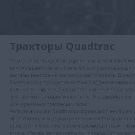
Тракторы Quadtrac
Четыре индивидуально управляемых, колеблющихся
вам больший контакт с землей, что резиновые ши
системы никогда не могли соответствовать. В резу
баланс между продуктивностью и эффективностью,
больше не найдете. Лучшая тяга и меньше проскал
флотация и снижение уплотнения. Это дизайн с чи
конкурентным преимуществом.
Четыре дорожки Quadtrac распределяют вес более
эффективно, чем двухдорожечные системы, уменьш
приводит к многочисленным преимуществам, таки
и тяга, и более легкая транспортировка. Это связано