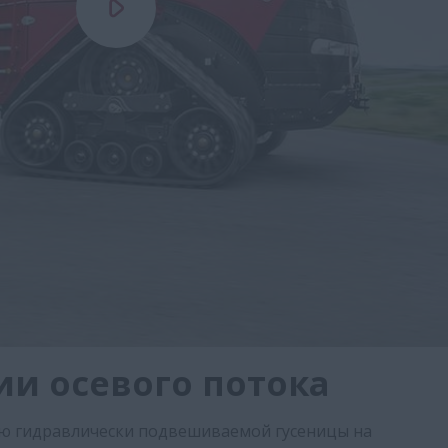
и осевого потока
ию гидравлически подвешиваемой гусеницы на