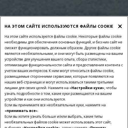
НА ЭТОМ САЙТЕ ИСПОЛЬЗУЮТСЯ ФАЙЛЫ COOKIE
На этом сайте используются файлы cookie. Некоторые файлы cookie
необходимы для обеспечения основных функций, и без них сайт не
сможет функционировать должным образом. Другие файлы cookie
являются необязательными, и они могут быть размещены на вашем
устройстве для улучшения вашего опыта, сбора статистики,
оптимизации функциональности сайта и предоставления контента с
учетом ваших интересов. К ним могут относиться файлы cookie,
размещаемые сторонними сервисами, которые появляются на
наших веб-страницах и могут использоваться такими третьими
лицами для своих целей. Нажмите на «
Настройки куки
», чтобы
узнать подробности о том, какие куки размещаются на вашем
устройстве и как они используются.
Если вы принимаете все необязательные куки, нажмите на
«
принимать все
».
Если вы хотите узнать больше и/или выбрать, какие типы
необязательных файлов cookie может использовать этот сайт,
выберите «
Настройки cookie
», затем нажмите «
Принять