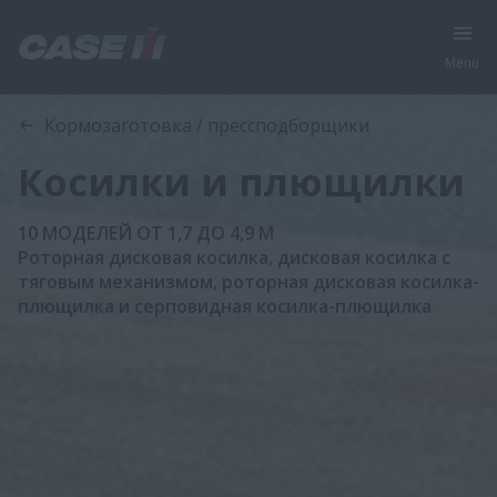
Menu
Кормозаготовка / прессподборщики
Косилки и плющилки
10 МОДЕЛЕЙ ОТ 1,7 ДО 4,9 М
Роторная дисковая косилка, дисковая косилка с
тяговым механизмом, роторная дисковая косилка-
плющилка и серповидная косилка-плющилка