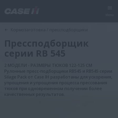
Menu
Обзор
Характеристики
Брошюра
Кормозаготовка / прессподборщики
Прессподборщик
серии RB 545
2 МОДЕЛИ - РАЗМЕРЫ ТЮКОВ 122-125 СМ
Рулонные пресс-подборщики RB545 и RB545 серии
Silage Pack от Case IH разработаны для ускорения,
упрощения и упрощения процесса прессования
тюков при одновременном получении более
качественных результатов.