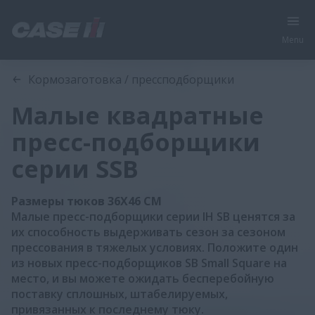
Menu
Обзор
Характеристики
Брошюра
Кормозаготовка / прессподборщики
Малые квадратные
пресс-подборщики
серии SSB
Размеры тюков 36X46 CM
Малые пресс-подборщики серии IH SB ценятся за
их способность выдерживать сезон за сезоном
прессования в тяжелых условиях. Положите один
из новых пресс-подборщиков SB Small Square на
место, и вы можете ожидать бесперебойную
поставку сплошных, штабелируемых,
привязанных к последнему тюку.