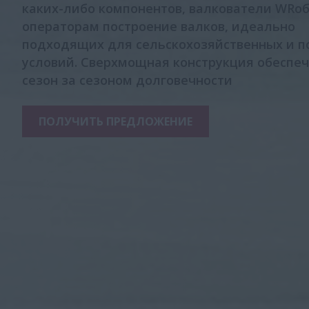
каких-либо компонентов, валкователи WRо
операторам построение валков, идеально
подходящих для сельскохозяйственных и п
условий. Сверхмощная конструкция обеспе
сезон за сезоном долговечности
ПОЛУЧИТЬ ПРЕДЛОЖЕНИЕ