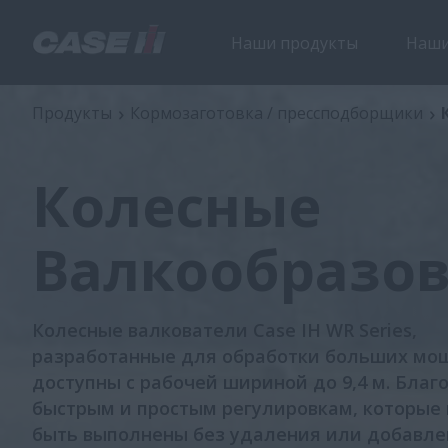
Наши продукты
Наши
Колесные Валкообразователи
Продукты
Кормозаготовка / прессподборщики
Колесные
Валкообразо
Колесные валкователи Case IH WR Series,
разработанные для обработки больших мо
доступны с рабочей шириной до 9,4 м. Благ
быстрым и простым регулировкам, которые 
быть выполнены без удаления или добавле