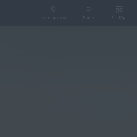
Найти дилера
Поиск
FieldOps