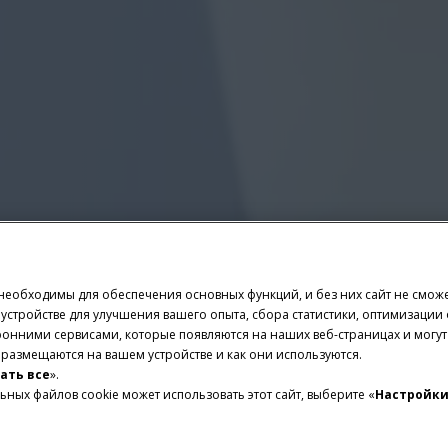
e необходимы для обеспечения основных функций, и без них сайт не смо
стройстве для улучшения вашего опыта, сбора статистики, оптимизации 
ронними сервисами, которые появляются на наших веб-страницах и могут
и размещаются на вашем устройстве и как они используются.
ать все
».
ьных файлов cookie может использовать этот сайт, выберите «
Настройки
ЫЕ ХАРАКТЕРИСТИКИ
ВХ
емы управления машинами и АСПО
Д