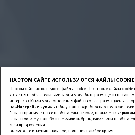
НА ЭТОМ САЙТЕ ИСПОЛЬЗУЮТСЯ ФАЙЛЫ COOKIE
На этом сайте используются файлы cookie. Некоторые файлы cooki
являются необязательными, и они могут быть размещены на вашем у
интересов. К ним могут относиться файлы cookie, размещаемые сто
на «
Настройки куки
», чтобы узнать подробности о том, какие кук
Если вы принимаете все необязательные куки, нажмите на «
приним
Если вы хотите узнать больше и/или выбрать, какие типы необязател
РАЗМЕР ЭКРАНА
ОСНОВН
свои предпочтения.
12» / 1200x800 пикселей
Сист
Вы сможете изменить свои предпочтения в любое время.