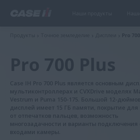
Наши продукты
Наши
Pro 700 Plus
Продукты
Точное земледелие
Дисплеи
Pro 700
Pro 700 Plus
Case IH Pro 700 Plus является основным дис
мультиконтроллерах и CVXDrive моделях M
Vestrum и Puma 150-175. Большой 12-дюймо
дисплей имеет 15 ГБ памяти, покрытие дл
от отпечатков пальцев, возможность
многозадачности и варианты подключения 
входами камеры.