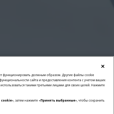
жет функционировать должным образом. Другие файлы cookie
функциональности сайта и предоставления контента с учетом ваших
 использоваться такими третьими лицами для своих целей. Нажмите
 cookie
», затем нажмите «
Принять выбранные
», чтобы сохранить
ОД ВИДЕОКАМЕРЫ
СОВМЕСТИМОСТЬ
о 4
АЭФ ИЗОБУС