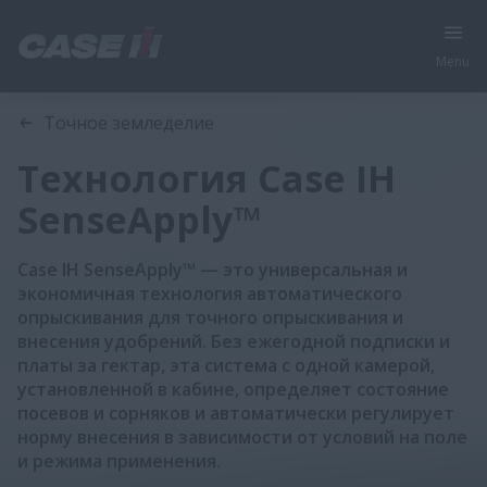
Menu
Обзор
Характеристики
Брошюра
Точное земледелие
Технология Case IH
SenseApply™
Case IH SenseApply™ — это универсальная и
экономичная технология автоматического
опрыскивания для точного опрыскивания и
внесения удобрений. Без ежегодной подписки и
платы за гектар, эта система с одной камерой,
установленной в кабине, определяет состояние
посевов и сорняков и автоматически регулирует
норму внесения в зависимости от условий на поле
и режима применения.