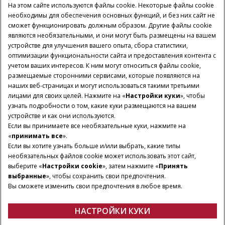
На этом сайте используются файлы cookie. Некоторые файлы cookie
необходимы для обеспечения основных функций, и без них сайт не
сможет функционировать должным образом. Другие файлы cookie
являются необязательными, и они могут быть размещены на вашем
устройстве для улучшения вашего опыта, сбора статистики,
оптимизации функциональности сайта и предоставления контента с
учетом ваших интересов. К ним могут относиться файлы cookie,
размещаемые сторонними сервисами, которые появляются на
наших веб-страницах и могут использоваться такими третьими
лицами для своих целей. Нажмите на «
Настройки куки
», чтобы
узнать подробности о том, какие куки размещаются на вашем
устройстве и как они используются.
Если вы принимаете все необязательные куки, нажмите на
«
принимать все
».
Если вы хотите узнать больше и/или выбрать, какие типы
необязательных файлов cookie может использовать этот сайт,
выберите «
Настройки cookie
», затем нажмите «
Принять
выбранные
», чтобы сохранить свои предпочтения.
Вы сможете изменить свои предпочтения в любое время.
НАСТРОЙКИ КУКИ