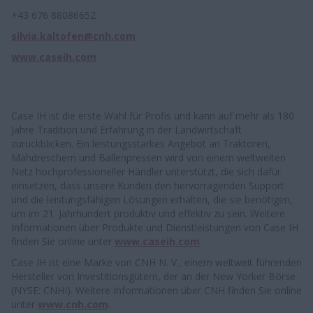
+43 676 88086652
silvia.kaltofen@cnh.com
www.caseih.com
Case IH ist die erste Wahl für Profis und kann auf mehr als 180
Jahre Tradition und Erfahrung in der Landwirtschaft
zurückblicken. Ein leistungsstarkes Angebot an Traktoren,
Mähdreschern und Ballenpressen wird von einem weltweiten
Netz hochprofessioneller Händler unterstützt, die sich dafür
einsetzen, dass unsere Kunden den hervorragenden Support
und die leistungsfähigen Lösungen erhalten, die sie benötigen,
um im 21. Jahrhundert produktiv und effektiv zu sein. Weitere
Informationen über Produkte und Dienstleistungen von Case IH
finden Sie online unter
www.caseih.com
.
Case IH ist eine Marke von CNH N. V., einem weltweit führenden
Hersteller von Investitionsgütern, der an der New Yorker Börse
(NYSE: CNHI). Weitere Informationen über CNH finden Sie online
unter
www.cnh.com
.