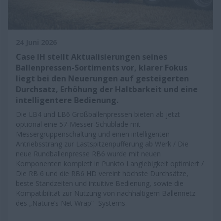
24 Juni 2026
Case IH stellt Aktualisierungen seines
Ballenpressen-Sortiments vor, klarer Fokus
liegt bei den Neuerungen auf gesteigerten
Durchsatz, Erhöhung der Haltbarkeit und eine
intelligentere Bedienung.
Die LB4 und LB6 Großballenpressen bieten ab jetzt
optional eine 57-Messer-Schublade mit
Messergruppenschaltung und einen intelligenten
Antriebsstrang zur Lastspitzenpufferung ab Werk / Die
neue Rundballenpresse RB6 wurde mit neuen
Komponenten komplett in Punkto Langlebigkeit optimiert /
Die RB 6 und die RB6 HD vereint höchste Durchsätze,
beste Standzeiten und intuitive Bedienung, sowie die
Kompatibilität zur Nutzung von nachhaltigem Ballennetz
des „Nature’s Net Wrap“- Systems.