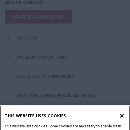
SIND SIE HÄNDLER?
HÄNDLER-ANMELDUNG
PRODUKTE
UNSEREN INNOVATIONEN
TOOLS UND ANWENDUNGEN
ERSATZTEILE UND SERVICELEISTUNGEN
CASE IH WELT
THIS WEBSITE USES COOKIES
This website uses cookies. Some cookies are necessary to enable basic