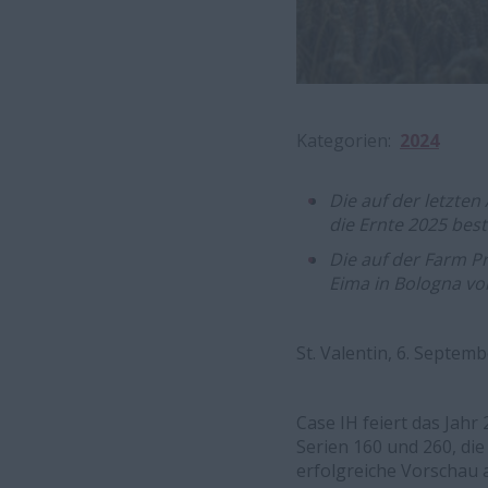
Kategorien
2024
Die auf der letzten
die Ernte 2025 best
Die auf der Farm P
Eima in Bologna vo
St. Valentin, 6. Septem
Case IH feiert das Jahr
Serien 160 und 260, die
erfolgreiche Vorschau a