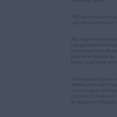
November geben.
"Mit diesen Einführung
sagt Marco Lombardi, 
"Wir haben die bestehe
Engagement bekräftigt
heute brauchen, um die 
Axial-Flow-Designs auf
helfen, noch mehr aus
*Die eingeschlossene 
Modem nicht mehr in der
Aufrüstung der Modemh
(EULA) ist erforderlich.
ab Baudatum Oktober 2