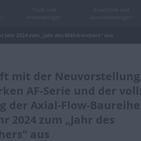
Tools und
Ersatzteile und
en
Anwendungen
Serviceleistungen
as Jahr 2024 zum „Jahr des Mähdreschers" aus
ft mit der Neuvorstellung 
rken AF-Serie und der vol
g der Axial-Flow-Baureihe
hr 2024 zum „Jahr des
hers" aus