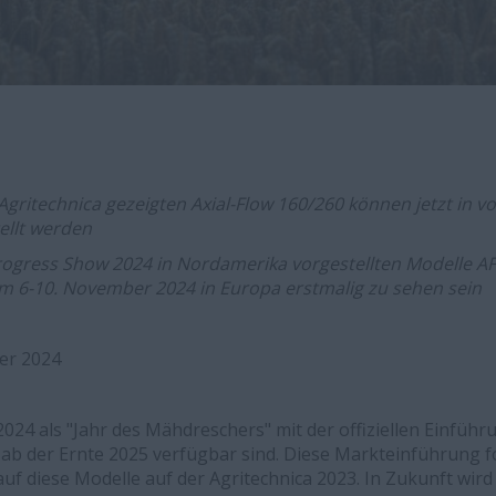
 Agritechnica gezeigten Axial-Flow 160/260 können jetzt in vo
ellt werden
rogress Show 2024 in Nordamerika vorgestellten Modelle AF
m 6-10. November 2024 in Europa erstmalig zu sehen sein
ber 2024
 2024 als "Jahr des Mähdreschers" mit der offiziellen Einführ
 ab der Ernte 2025 verfügbar sind. Diese Markteinführung fo
uf diese Modelle auf der Agritechnica 2023. In Zukunft wird