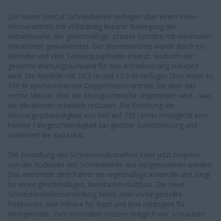
Die neuen VariCut-Schneidwerke verfügen über einen Inline-
Messerantrieb mit vollständig linearer Bewegung der
Antriebswelle, der gleichmäßige, präzise Schnitte mit minimalen
Vibrationen gewährleistet. Der Riemenantrieb wurde durch ein
Getriebe und eine Teleskopzapfwelle ersetzt, wodurch der
gesamte Wartungsaufwand für den Antriebsstrang reduziert
wird. Die Modelle mit 10,5 m und 12,5 m verfügen über einen zu
100 % synchronisierten Doppelmesserantrieb, bei dem das
rechte Messer über die Einzugsschnecke angetrieben wird - was
die Vibrationen erheblich reduziert. Die Erhöhung der
Messergeschwindigkeit von 660 auf 735 U/min ermöglicht eine
höhere Fahrgeschwindigkeit bei gleicher Schnittleistung und
maximiert die Kapazität.
Die Einstellung des Schneckenabstreifers kann jetzt bequem
von der Rückseite des Schneidwerks aus vorgenommen werden.
Das erleichtert dem Fahrer die regelmäßige Kontrolle und sorgt
für einen gleichmäßigen, konstanten Gutfluss. Die neue
Schneckenhöhenverstellung bietet zwei voreingestellte
Positionen: eine höhere für Raps und eine niedrigere für
Kleingetreide. Zum Umstellen müssen lediglich vier Schrauben