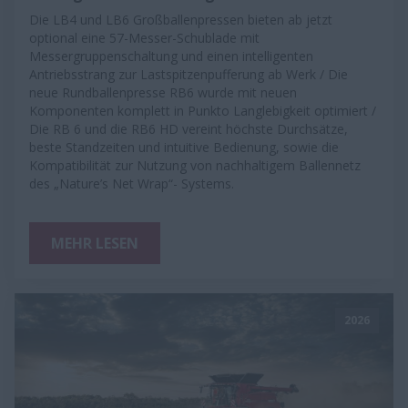
Die LB4 und LB6 Großballenpressen bieten ab jetzt
optional eine 57-Messer-Schublade mit
Messergruppenschaltung und einen intelligenten
Antriebsstrang zur Lastspitzenpufferung ab Werk / Die
neue Rundballenpresse RB6 wurde mit neuen
Komponenten komplett in Punkto Langlebigkeit optimiert /
Die RB 6 und die RB6 HD vereint höchste Durchsätze,
beste Standzeiten und intuitive Bedienung, sowie die
Kompatibilität zur Nutzung von nachhaltigem Ballennetz
des „Nature’s Net Wrap“- Systems.
MEHR LESEN
2026