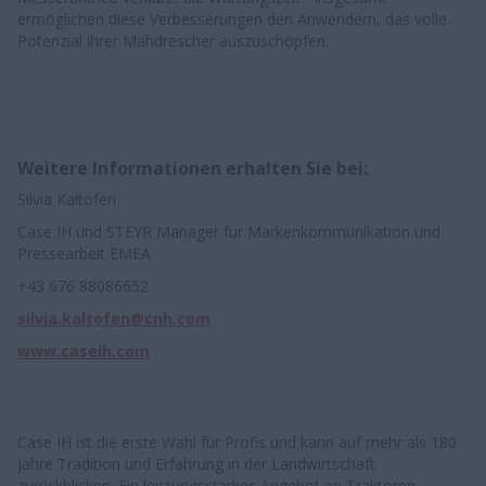
ermöglichen diese Verbesserungen den Anwendern, das volle
Potenzial ihrer Mähdrescher auszuschöpfen.
Weitere Informationen erhalten Sie bei:
Silvia Kaltofen
Case IH und STEYR Manager für Markenkommunikation und
Pressearbeit EMEA
+43 676 88086652
silvia.kaltofen@cnh.com
www.caseih.com
Case IH ist die erste Wahl für Profis und kann auf mehr als 180
Jahre Tradition und Erfahrung in der Landwirtschaft
zurückblicken. Ein leistungsstarkes Angebot an Traktoren,