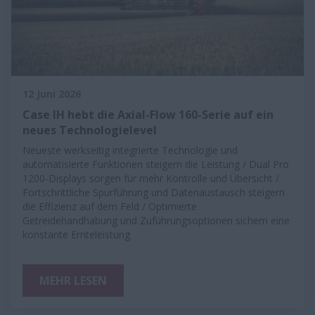
12 Juni 2026
Case IH hebt die Axial-Flow 160-Serie auf ein
neues Technologielevel
Neueste werkseitig integrierte Technologie und
automatisierte Funktionen steigern die Leistung / Dual Pro
1200-Displays sorgen für mehr Kontrolle und Übersicht /
Fortschrittliche Spurführung und Datenaustausch steigern
die Effizienz auf dem Feld / Optimierte
Getreidehandhabung und Zuführungsoptionen sichern eine
konstante Ernteleistung
MEHR LESEN