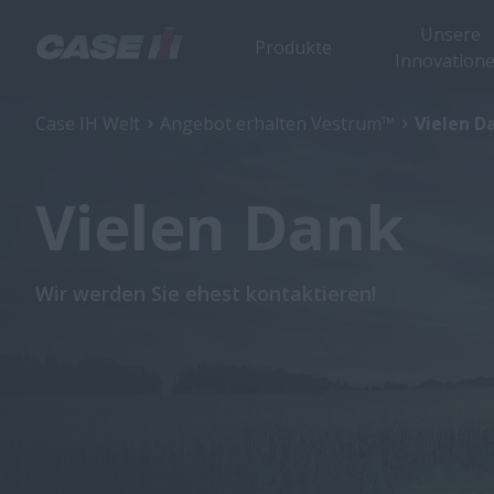
Unsere
Produkte
Innovation
Case IH Welt
Angebot erhalten Vestrum™
Vielen D
Vielen Dank
Wir werden Sie ehest kontaktieren!