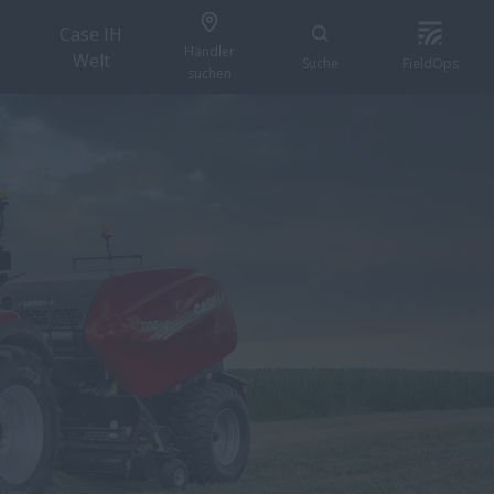
Case IH
Händler
Welt
Suche
FieldOps
suchen