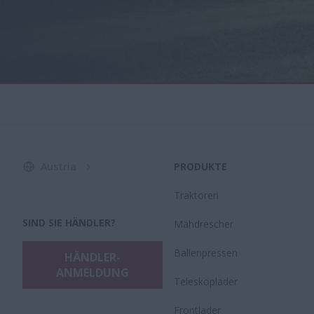
Austria
PRODUKTE
Traktoren
SIND SIE HÄNDLER?
Mähdrescher
Ballenpressen
HÄNDLER-
ANMELDUNG
Teleskoplader
Frontlader