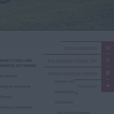
KONFIGURIEREN
ERSATZTEILE UND
CASE IH WELT
EIN ANGEBOT ERHALTEN
SERVICELEISTUNGEN
Neuigkeiten
EINEN HÄNDLER FINDEN
Ersatzteile
Messen und Events
FANSHOP
Original-Ersatzteile
Werksführung
Reman
Geschichte
Partner-Lieferanten
Teile Forum Magazin