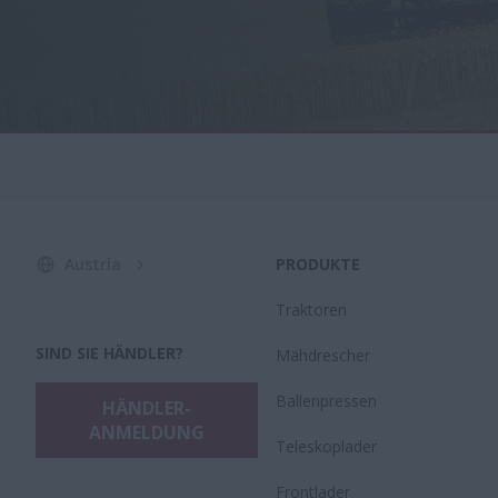
Austria
PRODUKTE
Traktoren
SIND SIE HÄNDLER?
Mähdrescher
Ballenpressen
HÄNDLER-
ANMELDUNG
Teleskoplader
Frontlader