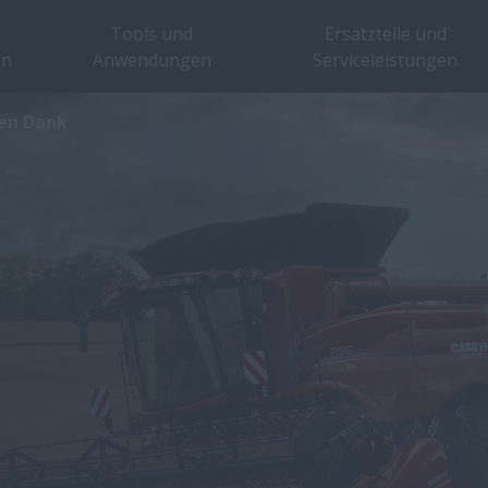
Tools und
Ersatzteile und
en
Anwendungen
Serviceleistungen
len Dank