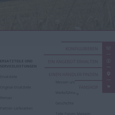
KONFIGURIEREN
ERSATZTEILE UND
CASE IH WELT
EIN ANGEBOT ERHALTEN
SERVICELEISTUNGEN
Neuigkeiten
EINEN HÄNDLER FINDEN
Ersatzteile
Messen und Events
FANSHOP
Original-Ersatzteile
Werksführung
Reman
Geschichte
Partner-Lieferanten
Teile Forum Magazin