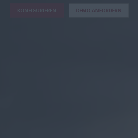
KONFIGURIEREN
DEMO ANFORDERN