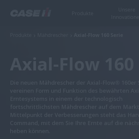
Unsere
Produkte
Innovation
Axial-Flow 160 Serie
Produkte
Mähdrescher
Axial-Flow 160 Serie
Axial-Flow 160 
Die neuen Mähdrescher der Axial-Flow® 160er 
vereinen Form und Funktion des bewährten Axi
Erntesystems in einem der technologisch
fortschrittlichsten Mähdrescher auf dem Markt
Mittelpunkt der Verbesserungen steht das Har
Command, mit dem Sie Ihre Ernte auf die näch
heben können.