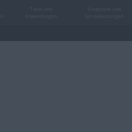
Tools und
Ersatzteile und
en
Anwendungen
Serviceleistungen