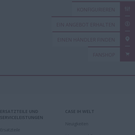
KONFIGURIEREN
EIN ANGEBOT E
EINEN HÄNDLER
FANSHOP
ERSATZTEILE UND
CASE IH WELT
SERVICELEISTUNGEN
Neuigkeiten
Ersatzteile