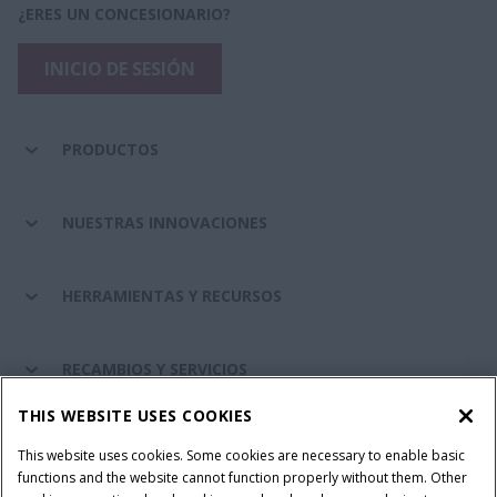
¿ERES UN CONCESIONARIO?
INICIO DE SESIÓN
PRODUCTOS
NUESTRAS INNOVACIONES
HERRAMIENTAS Y RECURSOS
RECAMBIOS Y SERVICIOS
THIS WEBSITE USES COOKIES
SOBRE CASE IH
This website uses cookies. Some cookies are necessary to enable basic
functions and the website cannot function properly without them. Other