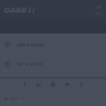
Menu
Gama Completa de Maquinaria Agrícola
FIND A DEALER
GET A QUOTE
Spain