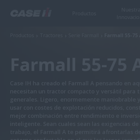
Nuestr
Productos
Innovacio
Farmall 55-75 A
Vista
Productos
Tractores
Serie Farmall
Farmall 55-75 
Farmall 55-75 
Case IH ha creado el Farmall A pensando en aq
necesitan un tractor compacto y versátil para 
generales. Ligero, enormemente maniobrable y 
usar con costes de explotación reducidos, const
mejor combinación entre rendimiento e invers
inteligente. Sean cuales sean las exigencias de
trabajo, el Farmall A te permitirá afrontarlas 