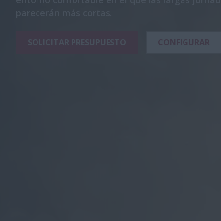
entorno confortable en el que las largas jorna
parecerán más cortas.
SOLICITAR PRESUPUESTO
CONFIGURAR