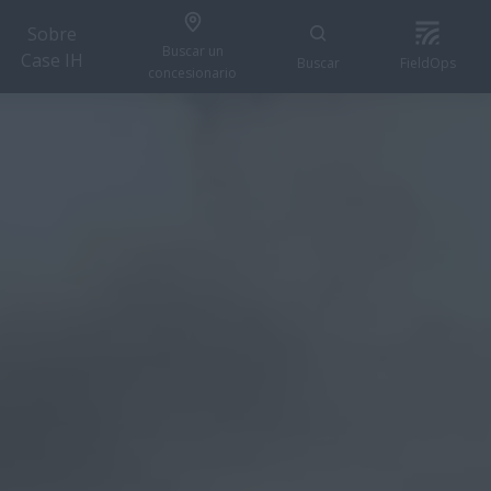
Sobre
Buscar un
Case IH
Buscar
FieldOps
concesionario
SOLICITAR PRESUPUESTO