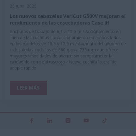
25 junio 2025
Los nuevos cabezales VariCut G500V mejoran el
rendimiento de las cosechadoras Case IH
Anchuras de trabajo de 6,1 a 12,5 m / Accionamiento en
línea de las cuchillas con accionamiento en ambos lados
en los modelos de 10,5 y 12,5 m / Aumento del número de
ciclos de las cuchillas de 660 rpm a 735 rpm que ofrece
mayores velocidades de avance sin comprometer la
calidad de corte del rastrojo / Nueva cuchilla lateral de
acople rápido
LEER MÁS