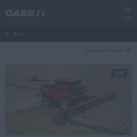
Menu
Back
cnhi-news-filter-title
2025