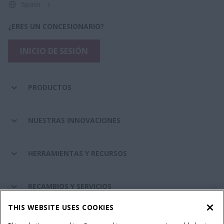
Spain
¿ERES UN CONCESIONARIO?
INICIO DE SESIÓN
PRODUCTOS
NUESTRAS INNOVACIONES
HERRAMIENTAS Y RECURSOS
RECAMBIOS Y SERVICIOS
THIS WEBSITE USES COOKIES
SOBRE CASE IH