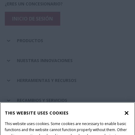
¿ERES UN CONCESIONARIO?
INICIO DE SESIÓN
PRODUCTOS
NUESTRAS INNOVACIONES
HERRAMIENTAS Y RECURSOS
RECAMBIOS Y SERVICIOS
THIS WEBSITE USES COOKIES
SOBRE CASE IH
This website uses cookies. Some cookies are necessary to enable basic
functions and the website cannot function properly without them. Other