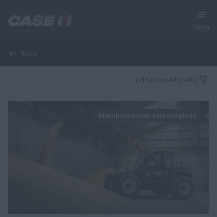
Menu
Back
cnhi-news-filter-title
Manipuladoras telescopicas