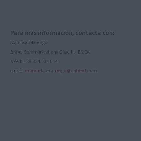
Para más información, contacta con:
Manuela Marengo
Brand Communications Case IH, EMEA
Móvil: +39 334 634 0141
e-mail:
manuela.marengo@cnhind.com