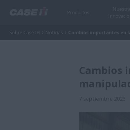
Nuestr
Productos
Innovacio
Sobre Case IH
Noticias
Cambios importantes en l
Cambios i
manipulad
7 septiembre 2023