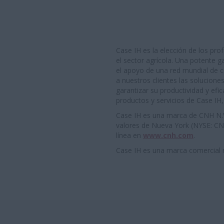
Case IH es la elección de los pro
el sector agrícola. Una potente
el apoyo de una red mundial de c
a nuestros clientes las solucione
garantizar su productividad y efi
productos y servicios de Case IH, 
Case IH es una marca de CNH N.V.,
valores de Nueva York (NYSE: CN
línea en
www.cnh.com
.
Case IH es una marca comercial r