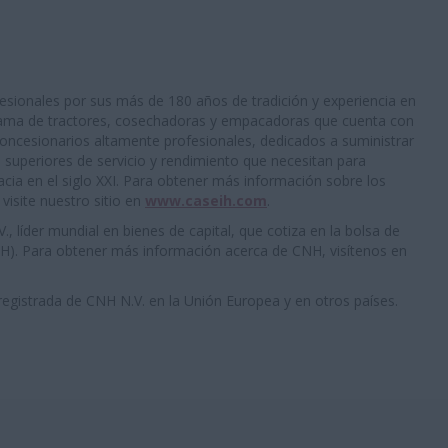
fesionales por sus más de 180 años de tradición y experiencia en
 gama de tractores, cosechadoras y empacadoras que cuenta con
oncesionarios altamente profesionales, dedicados a suministrar
s superiores de servicio y rendimiento que necesitan para
cacia en el siglo XXI. Para obtener más información sobre los
visite nuestro sitio en
www.caseih.com
.
 líder mundial en bienes de capital, que cotiza en la bolsa de
H). Para obtener más información acerca de CNH, visítenos en
egistrada de CNH N.V. en la Unión Europea y en otros países.