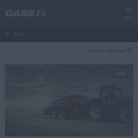
Menu
Back
cnhi-news-filter-title
2026