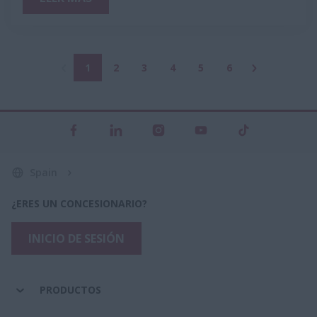
1
2
3
4
5
6
Spain
¿ERES UN CONCESIONARIO?
INICIO DE SESIÓN
PRODUCTOS