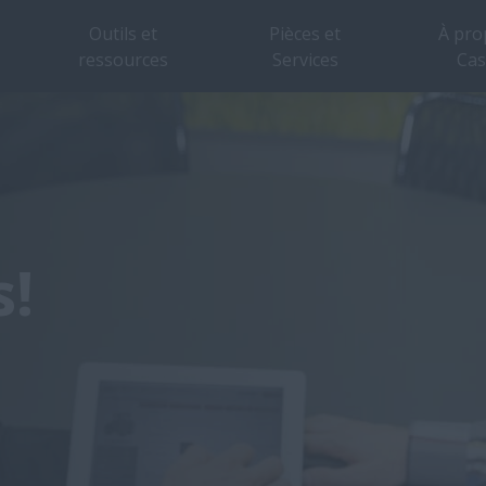
Outils et
Pièces et
À pro
ressources
Services
Cas
s!