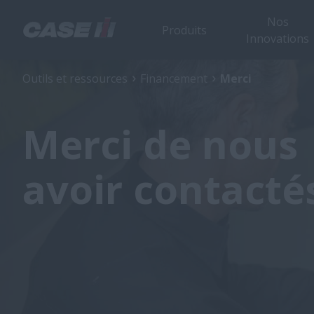
Nos
Produits
Innovations
Outils et ressources
Financement
Merci
Merci de nous
avoir contacté